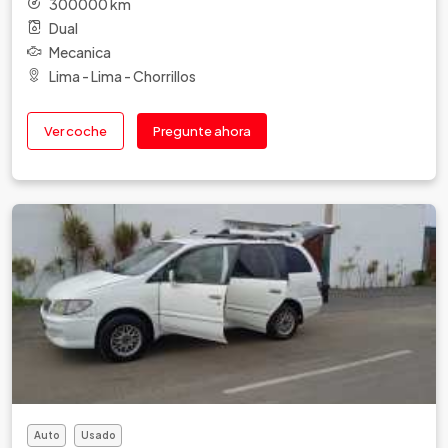
300000 km
Dual
Mecanica
Lima - Lima - Chorrillos
Ver coche
Pregunte ahora
Auto
Usado