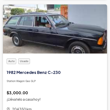
Auto
Usado
1982 Mercedes Benz C-230
Station Wagon Gas GLP
$3,000.00
¡Llévatelo a casa hoy!
204350 km