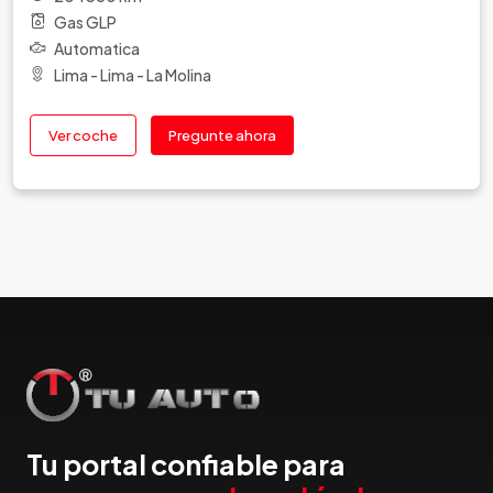
Gas GLP
Automatica
Lima - Lima - La Molina
Ver coche
Pregunte ahora
Tu portal confiable para