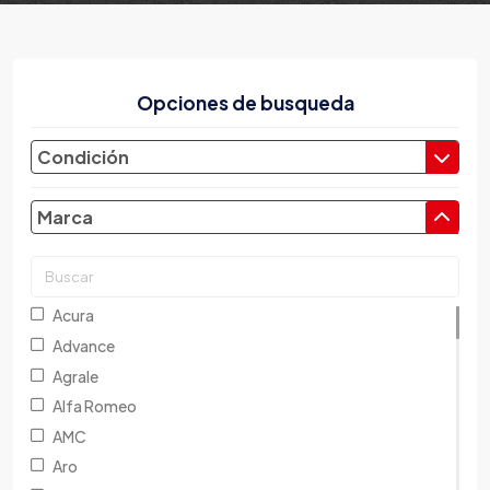
Opciones de busqueda
Condición
Marca
Acura
Advance
Agrale
Alfa Romeo
AMC
Aro