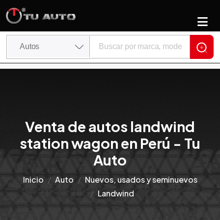
Venta de autos landwind
station wagon en Perú - Tu
Auto
Inicio
Auto
Nuevos, usados y seminuevos
Landwind