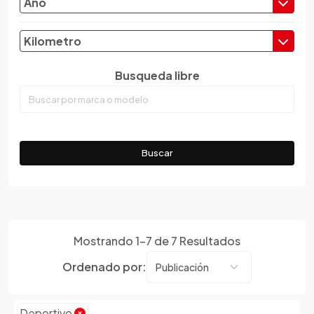
Año
Kilometro
Busqueda libre
Buscar
Mostrando
1
-
7
de
7
Resultados
Ordenado por:
Deportivo