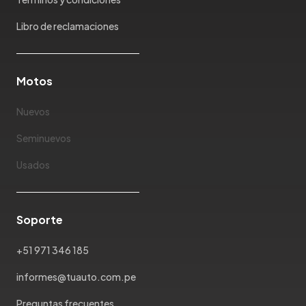
Libro de reclamaciones
Motos
Nuevos
Seminuevos
Usados
Soporte
+51 971 346 185
informes@tuauto.com.pe
Preguntas frecuentes