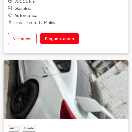
78000 km
Gasolina
Automatica
Lima - Lima - La Molina
Ver coche
Pregunte ahora
Auto
Usado