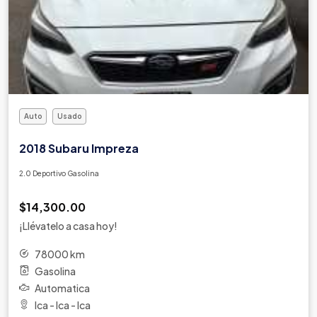
Auto
Usado
2018 Subaru Impreza
2.0 Deportivo Gasolina
$14,300.00
¡Llévatelo a casa hoy!
78000 km
Gasolina
Automatica
Ica - Ica - Ica