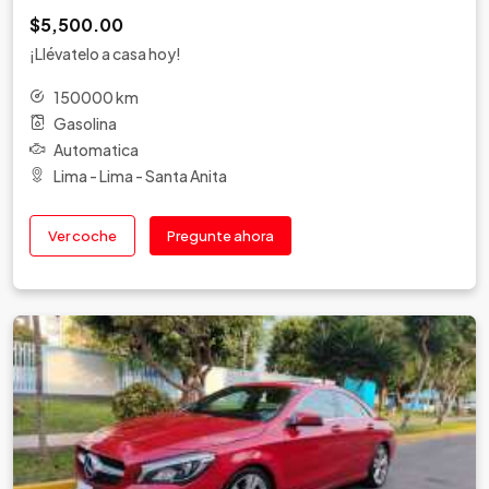
$5,500.00
¡Llévatelo a casa hoy!
150000 km
Gasolina
Automatica
Lima - Lima - Santa Anita
Ver coche
Pregunte ahora