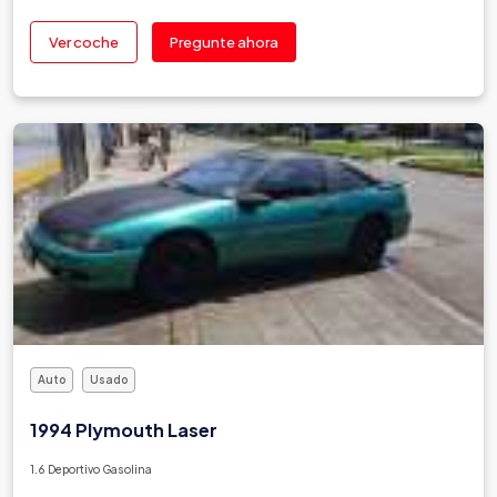
Ver coche
Pregunte ahora
Auto
Usado
1994 Plymouth Laser
1.6 Deportivo Gasolina