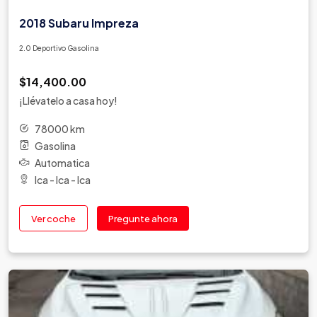
2018 Subaru Impreza
2.0 Deportivo Gasolina
$14,400.00
¡Llévatelo a casa hoy!
78000 km
Gasolina
Automatica
Ica - Ica - Ica
Ver coche
Pregunte ahora