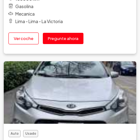
Gasolina
Mecanica
Lima - Lima - La Victoria
Ver coche
Pregunte ahora
Auto
Usado