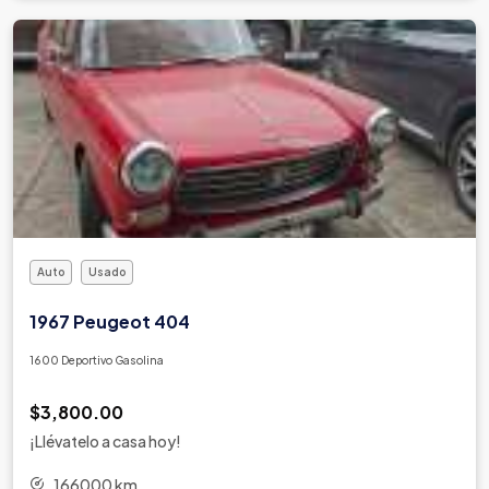
Auto
Usado
1967 Peugeot 404
1600 Deportivo Gasolina
$3,800.00
¡Llévatelo a casa hoy!
166000 km