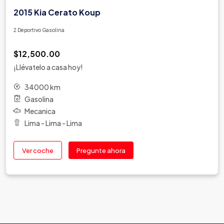
2015 Kia Cerato Koup
2 Deportivo Gasolina
$12,500.00
¡Llévatelo a casa hoy!
34000 km
Gasolina
Mecanica
Lima - Lima - Lima
Ver coche
Pregunte ahora