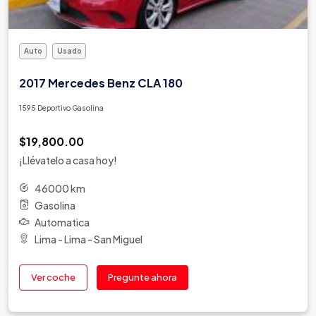
Auto
Usado
2017 Mercedes Benz CLA 180
1595 Deportivo Gasolina
$19,800.00
¡Llévatelo a casa hoy!
46000 km
Gasolina
Automatica
Lima - Lima - San Miguel
Ver coche
Pregunte ahora