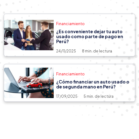
Financiamiento
¿Es conveniente dejar tu auto
usado como parte de pago en
Perú?
24/11/2025
8 min. de lectura
Financiamiento
¿Cómo financiar un auto usado o
de segunda mano en Perú?
17/09/2025
5 min. de lectura
Compra
24/06/2026
5 min. de lectura