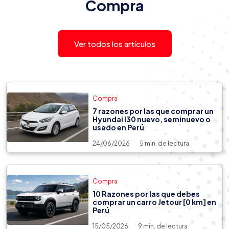
Compra
¿Dónde y cómo comprar un auto
seminuevo en Perú sin cometer
errores?
Ver todos los artículos
Compra
7 razones por las que comprar un
Hyundai I30 nuevo, seminuevo o
usado en Perú
24/06/2026
5 min. de lectura
Compra
10 Razones por las que debes
comprar un carro Jetour [0 km] en
Perú
15/05/2026
9 min. de lectura