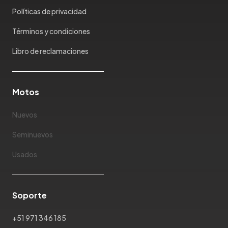
Políticas de privacidad
Términos y condiciones
Libro de reclamaciones
Motos
Nuevos
Seminuevos
Usados
Soporte
+51 971 346 185