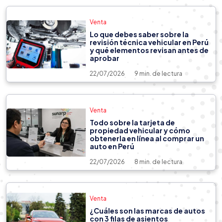
Venta
Lo que debes saber sobre la
revisión técnica vehicular en Perú
y qué elementos revisan antes de
aprobar
22/07/2026
9 min. de lectura
Venta
Todo sobre la tarjeta de
propiedad vehicular y cómo
obtenerla en línea al comprar un
auto en Perú
22/07/2026
8 min. de lectura
Venta
Venta
14/04/2026
6 min. de lectura
¿Cuáles son las marcas de autos
con 3 filas de asientos