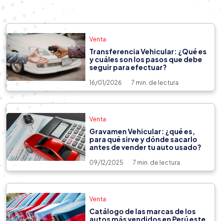
Venta
Transferencia Vehicular: ¿Qué es
y cuáles son los pasos que debe
seguir para efectuar?
16/01/2026
7 min. de lectura
Venta
Gravamen Vehicular: ¿qué es,
para qué sirve y dónde sacarlo
antes de vender tu auto usado?
09/12/2025
7 min. de lectura
Venta
Catálogo de las marcas de los
autos más vendidos en Perú este