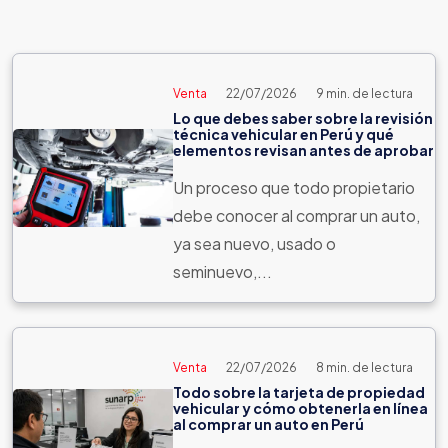
Venta
22/07/2026
9 min. de lectura
Lo que debes saber sobre la revisión
técnica vehicular en Perú y qué
elementos revisan antes de aprobar
Un proceso que todo propietario
debe conocer al comprar un auto,
ya sea nuevo, usado o
seminuevo,...
Venta
22/07/2026
8 min. de lectura
Todo sobre la tarjeta de propiedad
vehicular y cómo obtenerla en línea
al comprar un auto en Perú