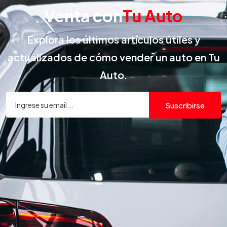
Venta con
Tu Auto
Explora los últimos artículos útiles y
actualizados de cómo vender un auto en Tu
Auto.
Suscribirse