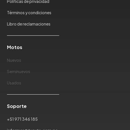
Políticas de privacidad
Términos y condiciones
Libro de reclamaciones
Motos
Nuevos
Seminuevos
Usados
Soporte
+51 971 346 185