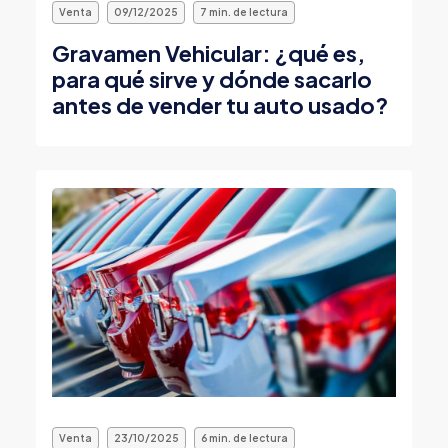
Venta
09/12/2025
7 min. de lectura
Gravamen Vehicular: ¿qué es,
para qué sirve y dónde sacarlo
antes de vender tu auto usado?
Venta
23/10/2025
6 min. de lectura