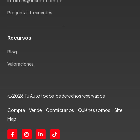
informes@tuauto.com.pe
Preguntas frecuentes
Recursos
Blog
Valoraciones
@ 2026 Tu Auto todos los derechos reservados
Compra
Vende
Contáctanos
Quiénes somos
Site
Map