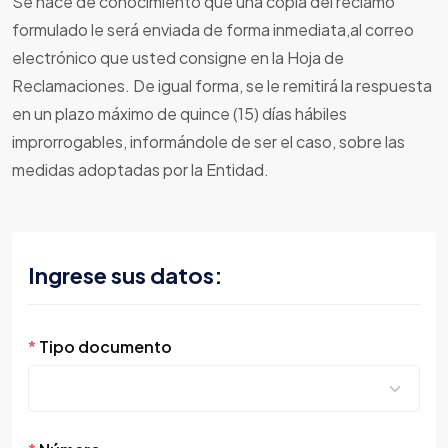
Se hace de conocimiento que una copia del reclamo
formulado le será enviada de forma inmediata,al correo
electrónico que usted consigne en la Hoja de
Reclamaciones. De igual forma, se le remitirá la respuesta
en un plazo máximo de quince (15) días hábiles
improrrogables, informándole de ser el caso, sobre las
medidas adoptadas por la Entidad.
Ingrese sus datos:
*
Tipo documento