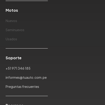
Motos
Nuevos
Seminuevos
Usados
Soporte
+51 971 346 185
informes@tuauto.com.pe
Preguntas frecuentes