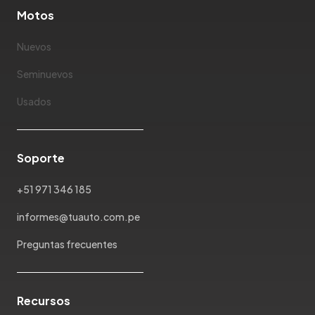
Motos
Nuevos
Seminuevos
Usados
Soporte
+51 971 346 185
informes@tuauto.com.pe
Preguntas frecuentes
Recursos