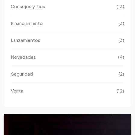
Consejos y Tips
(13)
Financiamiento
(3)
Lanzamientos
(3)
Novedades
(4)
Seguridad
(2)
Venta
(12)