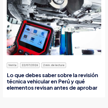
Venta
22/07/2026
2 min. de lectura
Todo sobre la tarjeta de propiedad
vehicular y cómo obtenerla en línea al
comprar un auto en Perú