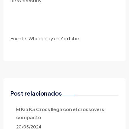
de Wheelsboy.
Fuente: Wheelsboy en YouTube
Post relacionados
El Kia K3 Cross llega con el crossovers
compacto
20/05/2024