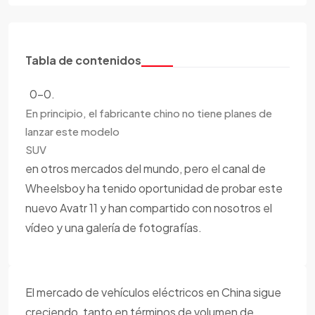
Tabla de contenidos
0-0.
En principio, el fabricante chino no tiene planes de
lanzar este modelo
SUV
en otros mercados del mundo, pero el canal de
Wheelsboy ha tenido oportunidad de probar este
nuevo Avatr 11 y han compartido con nosotros el
vídeo y una galería de fotografías.
El mercado de vehículos eléctricos en China sigue
creciendo, tanto en términos de volumen de