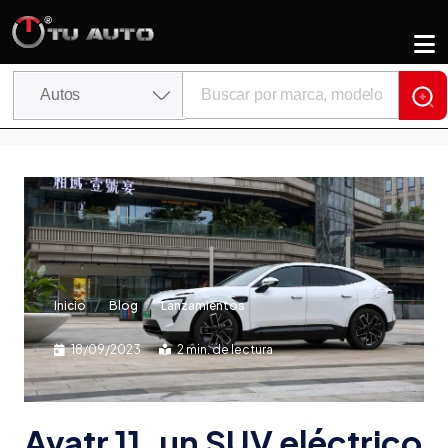
Inicio
Blog
Lanzamientos
18/09/2023
2 min. de lectura
Avatr 11, un SUV eléctrico