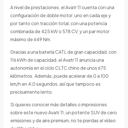
A nivel de prestaciones, el Avatr 11 cuenta con una
configuración de doble motor, uno en cada eje y
por tanto con tracción total, con una potencia
combinada de 425 kW o 578 CV, y un par motor
máximo de 649 Nm.
Gracias a una batería CATL de gran capacidad, con
116 kWh de capacidad, el Avatr 11 anuncia una
autonomía en el ciclo CLTC chino de unos 675
kilómetros. Además, puede acelerar de 0 a 100
km/h en 4,0 segundos, así que tampoco es
precisamente lento.
Si quieres conocer más detalles o impresiones
sobre este nuevo Avatr 11, un potente SUV de cero
emisiones y de aire premium, no te pierdas el vídeo