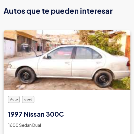
Autos que te pueden interesar
Auto
used
2017 Citroen C-4
1.2 Hatchback Gasolina