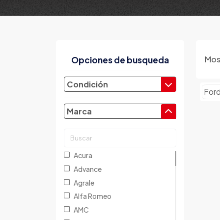
Mos
Opciones de busqueda
Condición
For
Marca
Acura
Advance
Agrale
Alfa Romeo
AMC