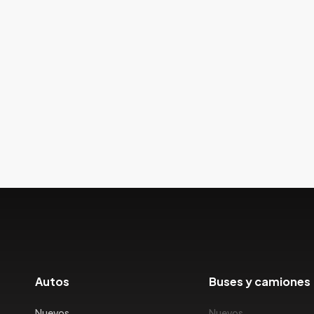
Autos
Buses y camiones
Nuevos
Nuevos