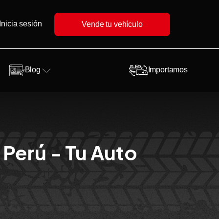
Inicia sesión
Vende tu vehículo
Blog
Importamos
 Perú - Tu Auto