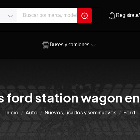
Regístrate/
Buses y camiones
 ford station wagon en
Inicio
Auto
Nuevos, usados y seminuevos
Ford