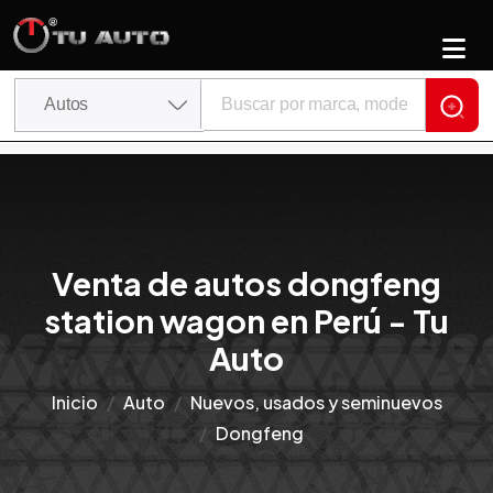
Venta de autos dongfeng
station wagon en Perú - Tu
Auto
Inicio
Auto
Nuevos, usados y seminuevos
Dongfeng