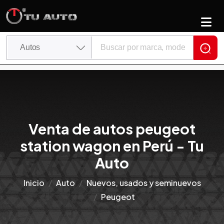
Venta de autos peugeot
station wagon en Perú - Tu
Auto
Inicio
Auto
Nuevos, usados y seminuevos
Peugeot