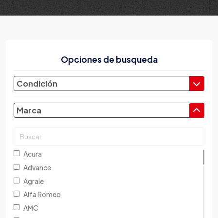
Opciones de busqueda
Condición
Marca
Acura
Advance
Agrale
Alfa Romeo
AMC