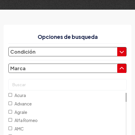
Opciones de busqueda
Condición
Marca
Acura
Advance
Agrale
Alfa Romeo
AMC