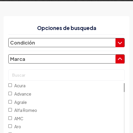
Opciones de busqueda
Condición
Marca
Acura
Advance
Agrale
Alfa Romeo
AMC
Aro