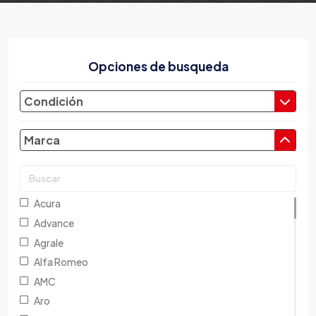
Opciones de busqueda
Condición
Marca
Acura
Advance
Agrale
Alfa Romeo
AMC
Aro