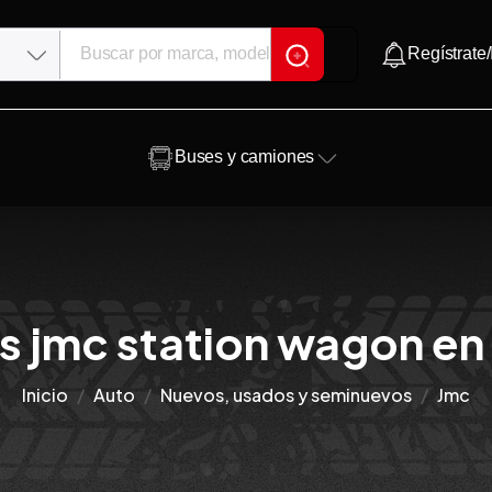
Regístrate/
Buses y camiones
s jmc station wagon en 
Inicio
Auto
Nuevos, usados y seminuevos
Jmc