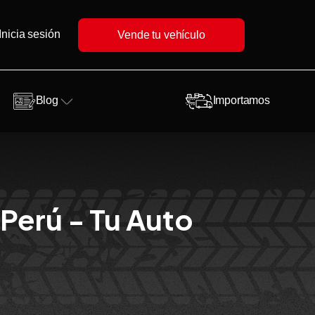
Inicia sesión
Vende tu vehículo
Blog
Importamos
Perú - Tu Auto