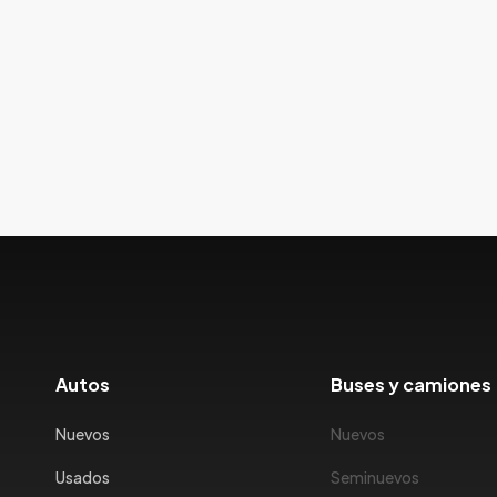
Autos
Buses y camiones
Nuevos
Nuevos
Usados
Seminuevos