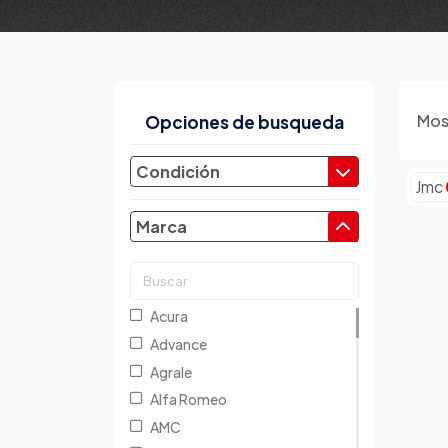
Mos
Opciones de busqueda
Condición
Jmc
Marca
Acura
Advance
Agrale
Alfa Romeo
AMC