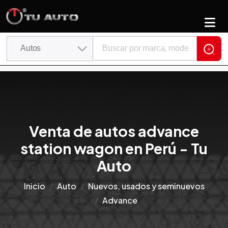
Venta de autos advance
station wagon en Perú - Tu
Auto
Inicio
Auto
Nuevos, usados y seminuevos
Advance