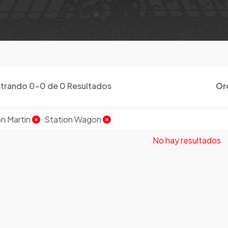
trando
0
-
0
de
0
Resultados
Or
n Martin
Station Wagon
No hay resultados