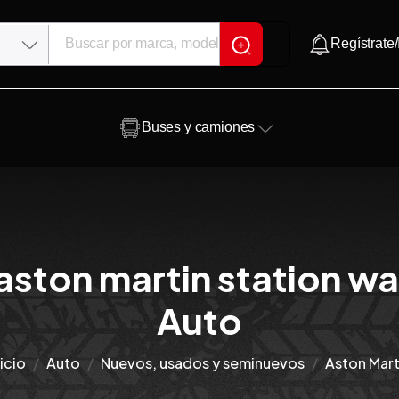
Regístrate/
Buses y camiones
aston martin station wa
Auto
nicio
Auto
Nuevos, usados y seminuevos
Aston Mart