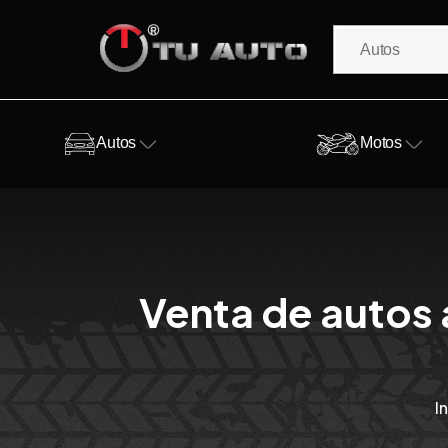
Autos
Motos
Venta de autos 
I