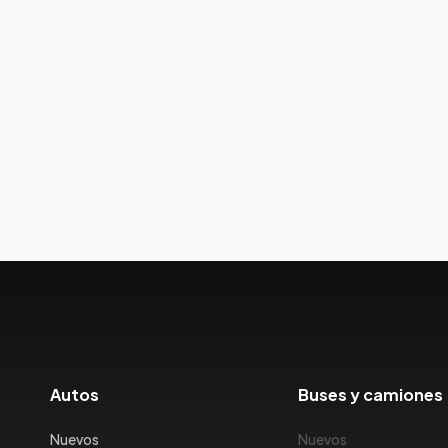
Autos
Buses y camiones
Nuevos
Nuevos