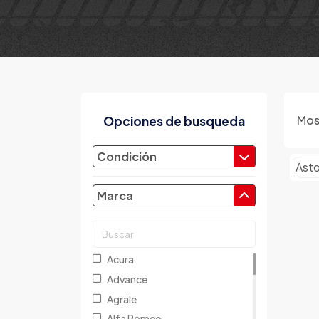
Mos
Opciones de busqueda
Condición
Asto
Marca
Acura
Advance
Agrale
Alfa Romeo