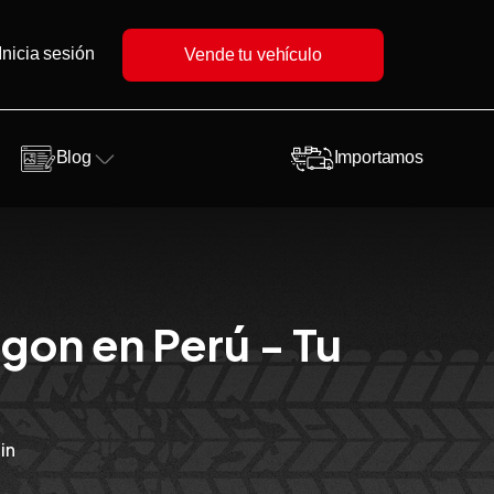
Inicia sesión
Vende tu vehículo
Blog
Importamos
gon en Perú - Tu
in