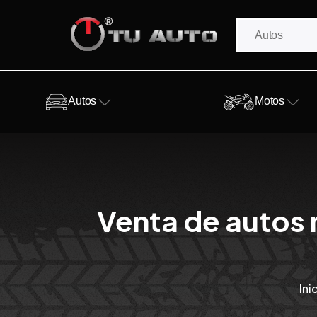
Autos
Motos
Venta de autos 
Ini