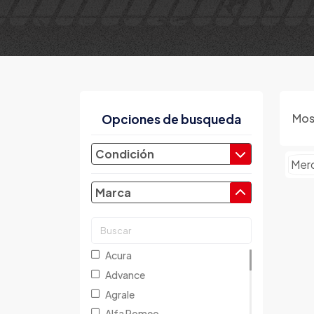
Mos
Opciones de busqueda
Condición
Mer
Marca
Acura
Advance
Agrale
Alfa Romeo