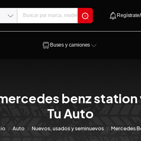
Regístrate/
Buses y camiones
mercedes benz station
Tu Auto
cio
Auto
Nuevos, usados y seminuevos
Mercedes B