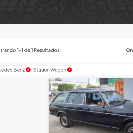
trando
1
-
1
de
1
Resultados
Or
cedes Benz
Station Wagon