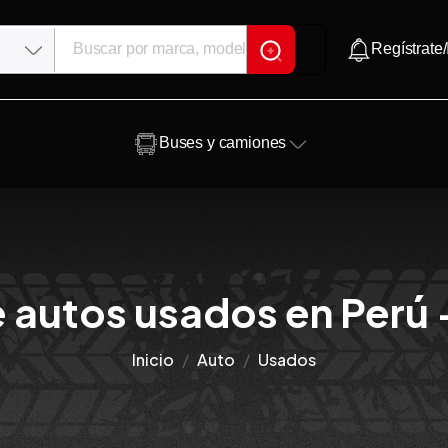
Regístrate/
Buses y camiones
 autos usados en Perú 
Inicio
Auto
Usados