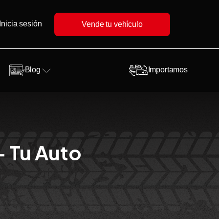
Inicia sesión
Vende tu vehículo
Blog
Importamos
- Tu Auto