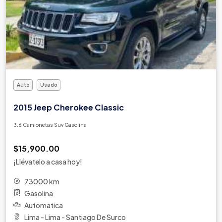
Auto
Usado
2015 Jeep Cherokee Classic
3.6 Camionetas Suv Gasolina
$15,900.00
¡Llévatelo a casa hoy!
73000 km
Gasolina
Automatica
Lima - Lima - Santiago De Surco