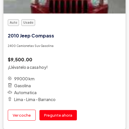
Auto
Usado
2010 Jeep Compass
2400 Camionetas Suv Gasolina
$9,500.00
¡Llévatelo a casa hoy!
99000 km
Gasolina
Automatica
Lima - Lima - Barranco
Ver coche
Pregunte ahora