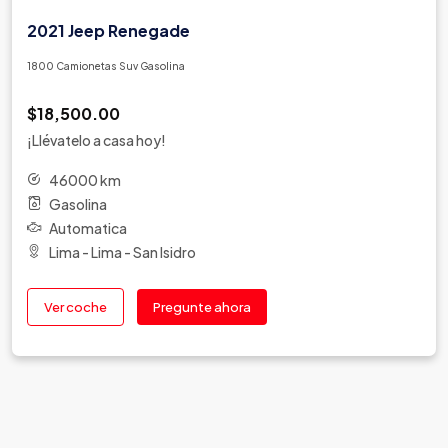
2021 Jeep Renegade
1800 Camionetas Suv Gasolina
$18,500.00
¡Llévatelo a casa hoy!
46000 km
Gasolina
Automatica
Lima - Lima - San Isidro
Ver coche
Pregunte ahora