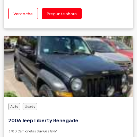
Ver coche
Pregunte ahora
Auto
Usado
2006 Jeep Liberty Renegade
3700 Camionetas Suv Gas GNV