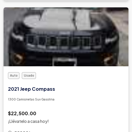
Auto
Usado
2021 Jeep Compass
1300 Camionetas Suv Gasolina
$22,500.00
¡Llévatelo a casa hoy!