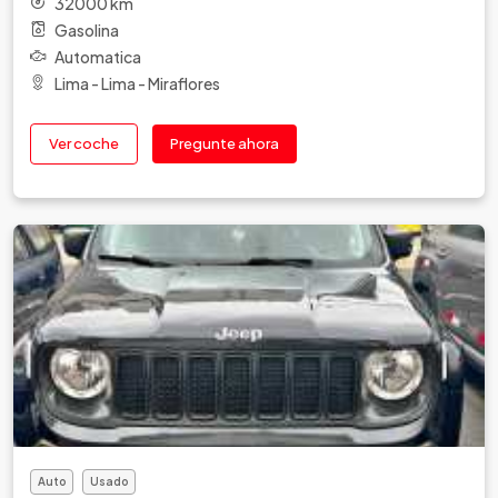
32000 km
Gasolina
Automatica
Lima - Lima - Miraflores
Ver coche
Pregunte ahora
Auto
Usado