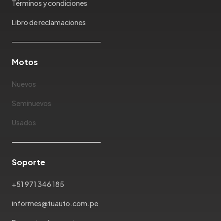
Términos y condiciones
Libro de reclamaciones
Motos
Nuevos
Seminuevos
Usados
Soporte
+51 971 346 185
informes@tuauto.com.pe