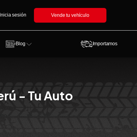
Inicia sesión
Vende tu vehículo
Blog
Importamos
rú - Tu Auto