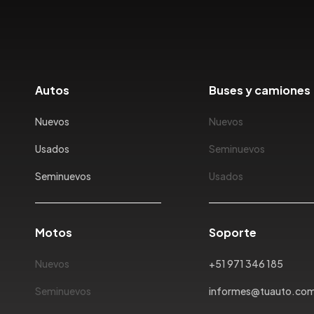
Autos
Buses y camiones
Nuevos
Nuevos
Usados
Seminuevos
Seminuevos
Usados
Motos
Soporte
Nuevos
+51 971 346 185
Seminuevos
informes@tuauto.co