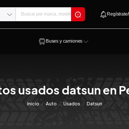
Regístrate/
Buses y camiones
tos usados datsun en Pe
Inicio
Auto
Usados
Datsun