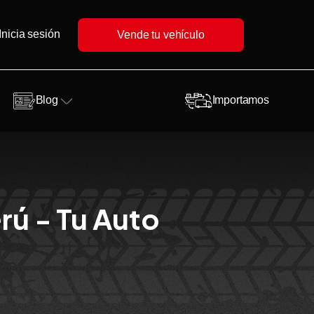
Inicia sesión
Vende tu vehículo
Blog
Importamos
rú - Tu Auto