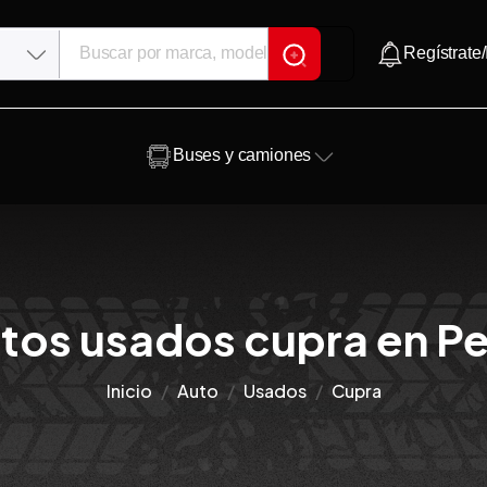
Regístrate/
Buses y camiones
tos usados cupra en Pe
Inicio
Auto
Usados
Cupra