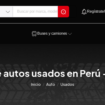
Regístrate/
Buses y camiones
 autos usados en Perú 
Inicio
Auto
Usados