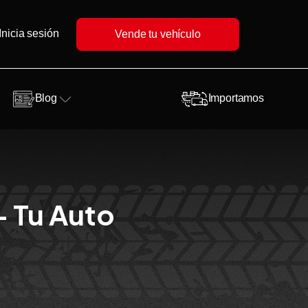
Inicia sesión
Vende tu vehículo
Blog
Importamos
- Tu Auto