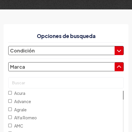
Opciones de busqueda
Condición
Marca
Acura
Advance
Agrale
Alfa Romeo
AMC