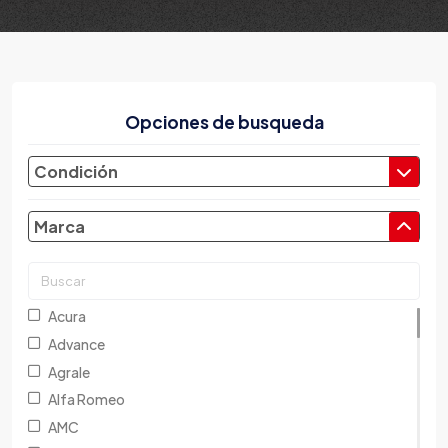
Opciones de busqueda
Condición
Marca
Acura
Advance
Agrale
Alfa Romeo
AMC