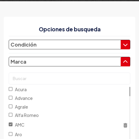
Opciones de busqueda
Condición
Marca
Acura
Advance
Agrale
Alfa Romeo
AMC
Aro