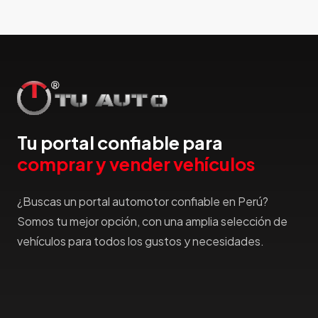
Honda
Hummer
Hyundai
IncaPower
Infiniti
Isuzu
Jac
Tu portal confiable para
Jaecco
comprar y vender vehículos
Jaguar
Jeep
¿Buscas un portal automotor confiable en Perú?
Jetour
Somos tu mejor opción, con una amplia selección de
Jinbei
vehículos para todos los gustos y necesidades.
Jmc
JMEV
Jonway
Joylong