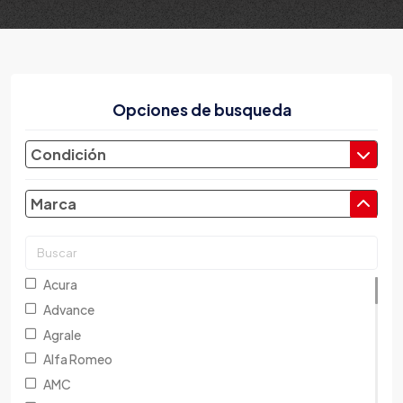
Opciones de busqueda
Condición
Marca
Acura
Advance
Agrale
Alfa Romeo
AMC