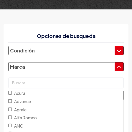
Opciones de busqueda
Condición
Marca
Acura
Advance
Agrale
Alfa Romeo
AMC