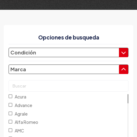
Opciones de busqueda
Condición
Marca
Acura
Advance
Agrale
Alfa Romeo
AMC