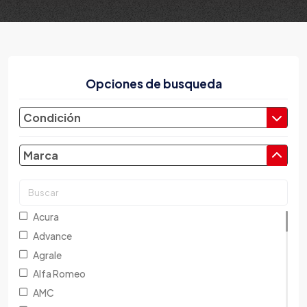
Opciones de busqueda
Condición
Marca
Acura
Advance
Agrale
Alfa Romeo
AMC