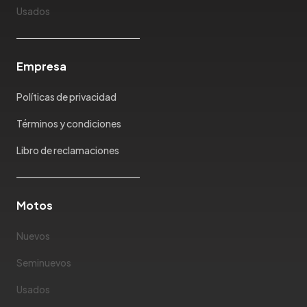
Kaiyi
Usados
Karry
Keyton
Empresa
Kia
Ktm
Políticas de privacidad
Lada
Lamborghini
Términos y condiciones
Land Rover
Libro de reclamaciones
Landwind
Lexus
Lifan
Motos
Limousine
Nuevos
Lincoln
Lotus
Seminuevos
Mahindra
Usados
Maserati