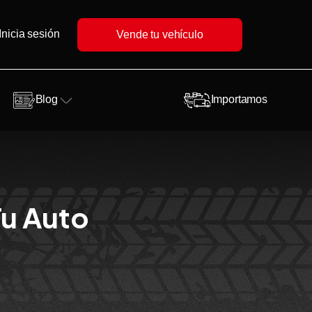
Inicia sesión
Vende tu vehículo
Blog
Importamos
Tu Auto