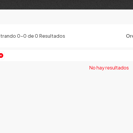
trando
0
-
0
de
0
Resultados
Or
No hay resultados