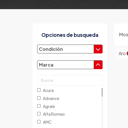
Mos
Opciones de busqueda
Condición
Aro
Marca
Acura
Advance
Agrale
Alfa Romeo
AMC