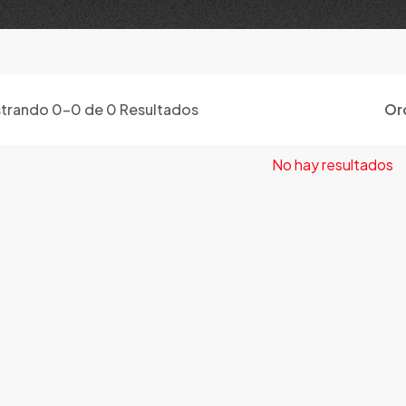
trando
0
-
0
de
0
Resultados
Or
No hay resultados