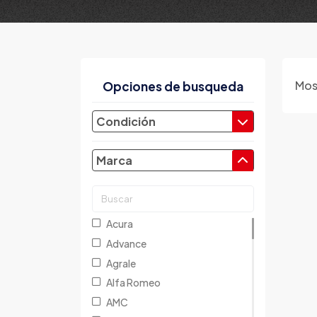
Mos
Opciones de busqueda
Condición
Marca
Acura
Advance
Agrale
Alfa Romeo
AMC