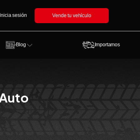
Inicia sesión
Vende tu vehículo
Blog
Importamos
 Auto