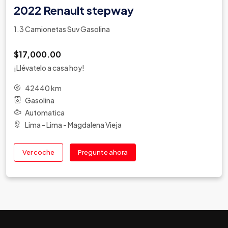
2022 Renault stepway
1.3 Camionetas Suv Gasolina
$17,000.00
¡Llévatelo a casa hoy!
42440 km
Gasolina
Automatica
Lima - Lima - Magdalena Vieja
Ver coche
Pregunte ahora