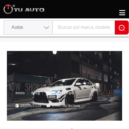
Inicio
Blog
Consejos y Tips
24/06/2026
6 min. de lectura