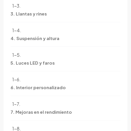
1-3.
3. Llantas y rines
1-4.
4. Suspensión y altura
1-5.
5. Luces LED y faros
1-6.
6. Interior personalizado
1-7.
7. Mejoras en el rendimiento
1-8.