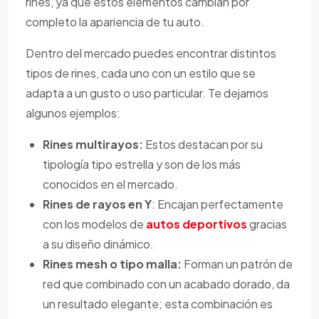
rines, ya que estos elementos cambian por
completo la apariencia de tu auto.
Dentro del mercado puedes encontrar distintos
tipos de rines, cada uno con un estilo que se
adapta a un gusto o uso particular. Te dejamos
algunos ejemplos:
Rines multirayos:
Estos destacan por su
tipología tipo estrella y son de los más
conocidos en el mercado.
Rines de rayos en Y
: Encajan perfectamente
con los modelos de
autos deportivos
gracias
a su diseño dinámico.
Rines mesh o tipo malla:
Forman un patrón de
red que combinado con un acabado dorado, da
un resultado elegante; esta combinación es