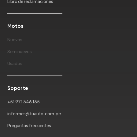
Libro de reclamaciones
Motos
Nuevos
Seminuevos
Usados
Soporte
+51 971 346 185
informes@tuauto.com.pe
Preguntas frecuentes