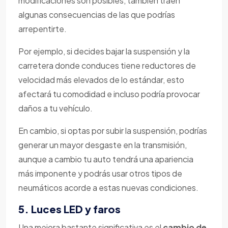
modificaciones son posibles, también traen
algunas consecuencias de las que podrías
arrepentirte.
Por ejemplo, si decides bajar la suspensión y la
carretera donde conduces tiene reductores de
velocidad más elevados de lo estándar, esto
afectará tu comodidad e incluso podría provocar
daños a tu vehículo.
En cambio, si optas por subir la suspensión, podrías
generar un mayor desgaste en la transmisión,
aunque a cambio tu auto tendrá una apariencia
más imponente y podrás usar otros tipos de
neumáticos acorde a estas nuevas condiciones.
5. Luces LED y faros
Una mejora bastante significativa es el
cambio de