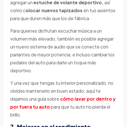
agregar un
estuche de volante deportivo,
así
como c
olocar nuevos tapizados
en tus asientos
para que duren más que los de fábrica.
Para quienes disfrutan escuchar música a un
volumen más elevado, también es posible agregar
un nuevo sistema de audio que se conecte con
parlantes de mayor potencia, e incluso cambiar los
pedales del auto para darle un toque más
deportivo.
Y una vez que tengas tu interior personalizado, no
olvides mantenerlo en buen estado; aquí te
dejamos una guía sobre
cómo lavar por dentro y
por fuera tu auto
para que tu auto no pierda el
brillo.
7. Mejoras en el rendimiento