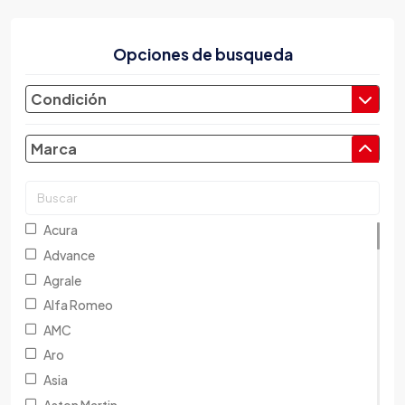
Opciones de busqueda
Condición
Marca
Acura
Advance
Agrale
Alfa Romeo
AMC
Aro
Asia
Aston Martin