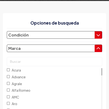
Opciones de busqueda
Condición
Marca
Acura
Advance
Agrale
Alfa Romeo
AMC
Aro