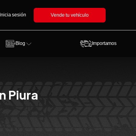
Inicia sesión
Vende tu vehículo
Blog
Importamos
n Piura