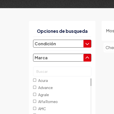
Mos
Opciones de busqueda
Condición
Che
Marca
Acura
Advance
Agrale
Alfa Romeo
AMC