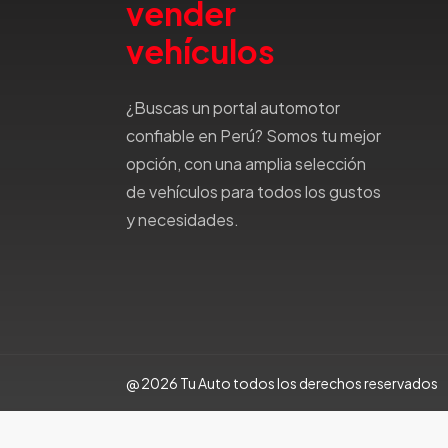
vender
Kaiyi
vehículos
Karry
Keyton
Kia
¿Buscas un portal automotor
Ktm
confiable en Perú? Somos tu mejor
Lada
opción, con una amplia selección
Lamborghini
de vehículos para todos los gustos
Land Rover
y necesidades.
Landwind
Lexus
Lifan
Limousine
Lincoln
Lotus
@ 2026 Tu Auto todos los derechos reservados
Mahindra
Maserati