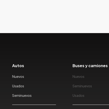
Autos
Buses y camiones
Nuevos
Nuevos
Usados
Seminuevos
Seminuevos
Usados