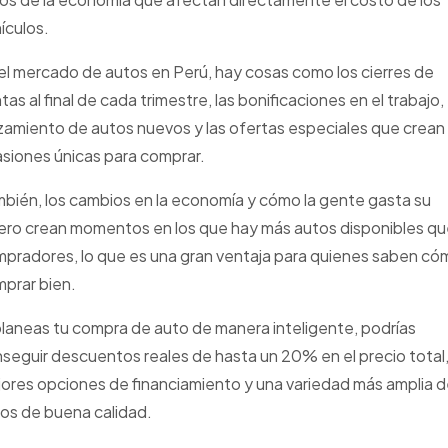
ículos.
el mercado de autos en Perú, hay cosas como los cierres de
tas al final de cada trimestre, las bonificaciones en el trabajo, 
zamiento de autos nuevos y las ofertas especiales que crean
siones únicas para comprar.
bién, los cambios en la economía y cómo la gente gasta su
ero crean momentos en los que hay más autos disponibles q
pradores, lo que es una gran ventaja para quienes saben có
prar bien.
planeas tu compra de auto de manera inteligente, podrías
seguir descuentos reales de hasta un 20% en el precio total
ores opciones de financiamiento y una variedad más amplia 
os de buena calidad.