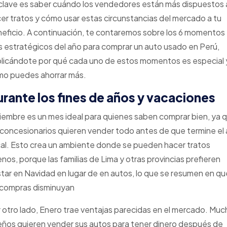
clave es saber cuándo los vendedores están más dispuestos 
er tratos y cómo usar estas circunstancias del mercado a tu
eficio. A continuación, te contaremos sobre los 6 momentos
 estratégicos del año para comprar un auto usado en Perú,
licándote por qué cada uno de estos momentos es especial 
o puedes ahorrar más.
rante los fines de años y vacaciones
iembre es un mes ideal para quienes saben comprar bien, ya 
 concesionarios quieren vender todo antes de que termine el
cal. Esto crea un ambiente donde se pueden hacer tratos
nos, porque las familias de Lima y otras provincias prefieren
tar en Navidad en lugar de en autos, lo que se resumen en qu
 compras disminuyan
 otro lado, Enero trae ventajas parecidas en el mercado. Mu
ños quieren vender sus autos para tener dinero después de