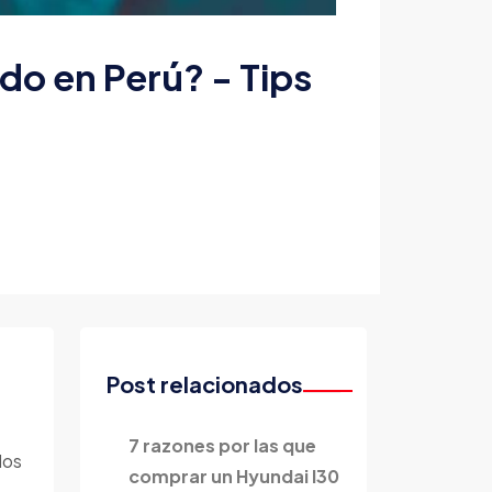
do en Perú? - Tips
Post relacionados
7 razones por las que
los
comprar un Hyundai I30