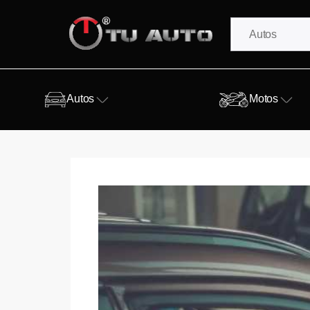
Autos
Motos