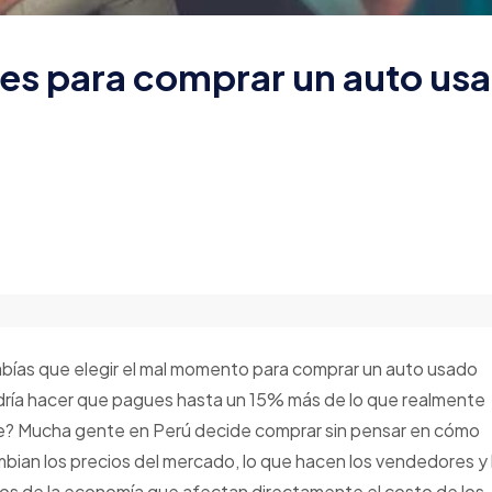
mes para comprar un auto usa
bías que elegir el mal momento para comprar un auto usado
ría hacer que pagues hasta un 15% más de lo que realmente
e? Mucha gente en Perú decide comprar sin pensar en cómo
bian los precios del mercado, lo que hacen los vendedores y 
los de la economía que afectan directamente el costo de los