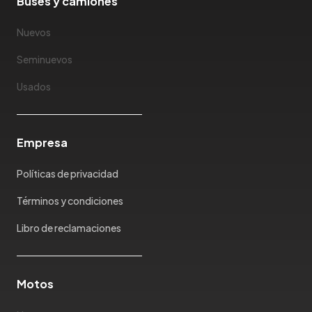
Buses y camiones
Nuevos
Seminuevos
Usados
Empresa
Políticas de privacidad
Términos y condiciones
Libro de reclamaciones
Motos