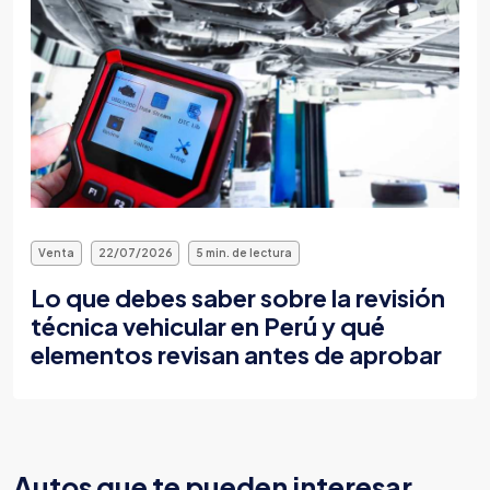
Venta
22/07/2026
5 min. de lectura
Todo sobre la tarjeta de propiedad
vehicular y cómo obtenerla en línea al
comprar un auto en Perú
Autos que te pueden interesar