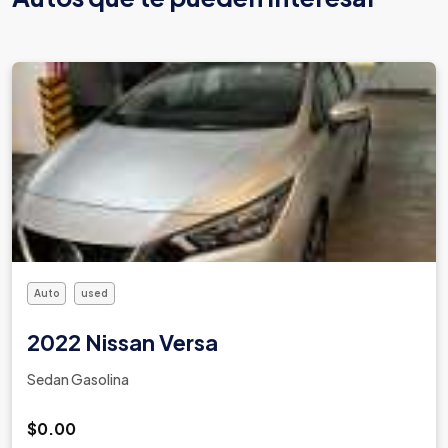
Auto
used
2012 Peugeot 207
Hatchback Gasolina
$5,000.00