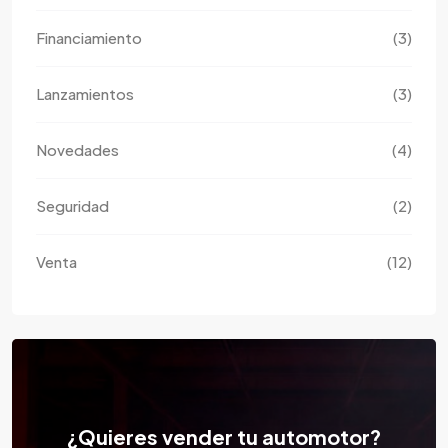
Financiamiento
(3)
Lanzamientos
(3)
Novedades
(4)
Seguridad
(2)
Venta
(12)
¿Quieres vender tu automotor?