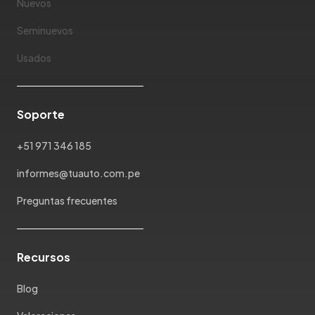
Nuevos
Seminuevos
Usados
Soporte
+51 971 346 185
informes@tuauto.com.pe
Preguntas frecuentes
Recursos
Blog