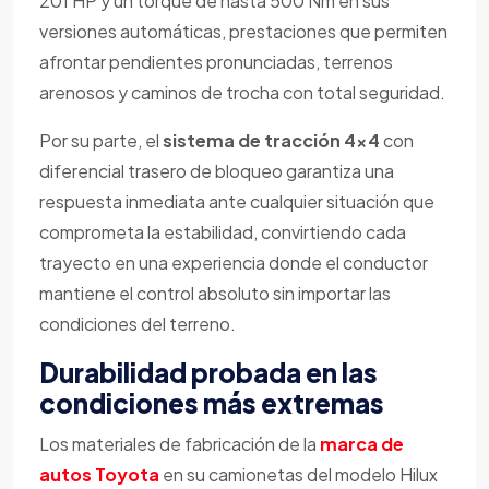
201 HP y un torque de hasta 500 Nm en sus
versiones automáticas, prestaciones que permiten
afrontar pendientes pronunciadas, terrenos
arenosos y caminos de trocha con total seguridad.
Por su parte, el
sistema de tracción 4x4
con
diferencial trasero de bloqueo garantiza una
respuesta inmediata ante cualquier situación que
comprometa la estabilidad, convirtiendo cada
trayecto en una experiencia donde el conductor
mantiene el control absoluto sin importar las
condiciones del terreno.
Durabilidad probada en las
condiciones más extremas
Los materiales de fabricación de la
marca de
autos Toyota
en su camionetas del modelo Hilux