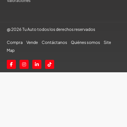
Valoraciones
@ 2026 Tu Auto todos los derechos reservados
Compra
Vende
Contáctanos
Quiénes somos
Site
Map