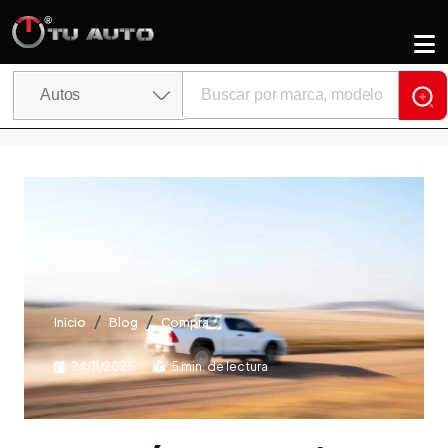
Inicio
Blog
Compra
24/11/2025
5 min. de lectura