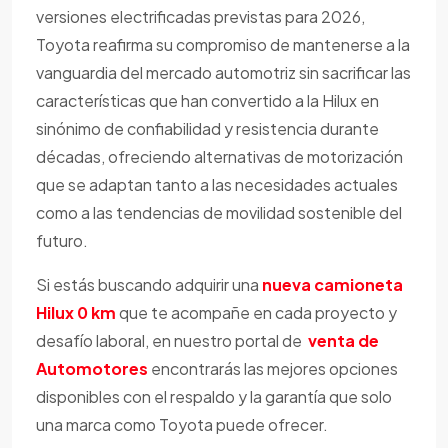
versiones electrificadas previstas para 2026,
Toyota reafirma su compromiso de mantenerse a la
vanguardia del mercado automotriz sin sacrificar las
características que han convertido a la Hilux en
sinónimo de confiabilidad y resistencia durante
décadas, ofreciendo alternativas de motorización
que se adaptan tanto a las necesidades actuales
como a las tendencias de movilidad sostenible del
futuro.
Si estás buscando adquirir una
nueva camioneta
Hilux 0 km
que te acompañe en cada proyecto y
desafío laboral, en nuestro portal de
venta de
Automotores
encontrarás las mejores opciones
disponibles con el respaldo y la garantía que solo
una marca como Toyota puede ofrecer.