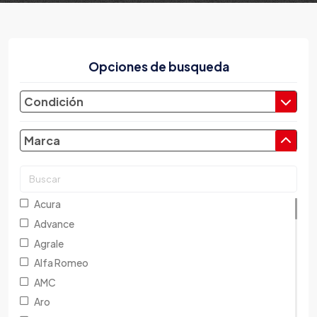
Opciones de busqueda
Condición
Marca
Acura
Advance
Agrale
Alfa Romeo
AMC
Aro