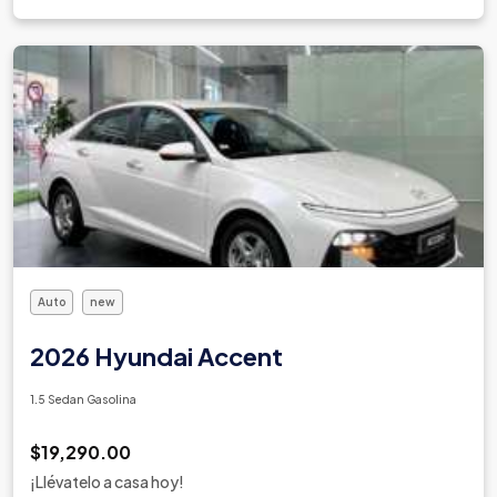
Auto
new
2026 Hyundai Accent
1.5 Sedan Gasolina
$19,290.00
¡Llévatelo a casa hoy!