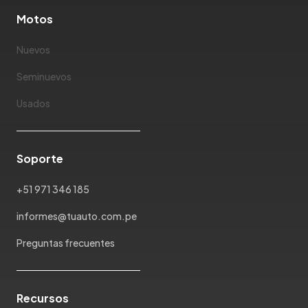
Motos
Nuevos
Seminuevos
Usados
Soporte
+51 971 346 185
informes@tuauto.com.pe
Preguntas frecuentes
Recursos