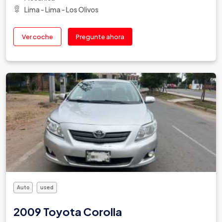
Lima - Lima - Los Olivos
Ver coche
Pregunte ahora
Auto
used
2009 Toyota Corolla