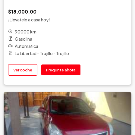
$18,000.00
¡Llévatelo a casa hoy!
90000 km
Gasolina
Automatica
La Libertad - Trujillo - Trujillo
Ver coche
Pregunte ahora