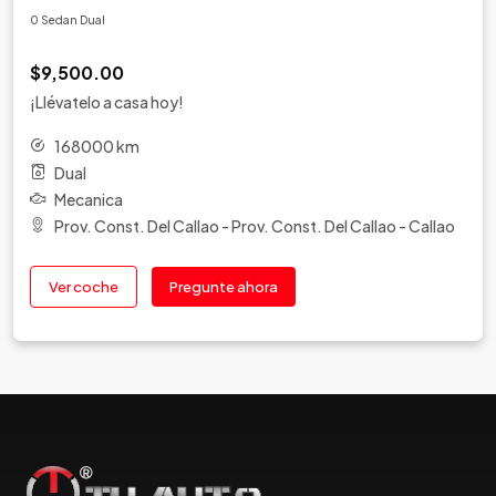
0 Sedan Dual
$9,500.00
¡Llévatelo a casa hoy!
168000 km
Dual
Mecanica
Prov. Const. Del Callao - Prov. Const. Del Callao - Callao
Ver coche
Pregunte ahora