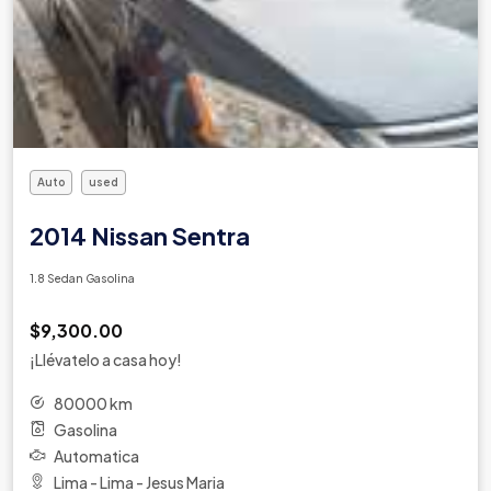
Auto
used
2014 Nissan Sentra
1.8 Sedan Gasolina
$9,300.00
¡Llévatelo a casa hoy!
80000 km
Gasolina
Automatica
Lima - Lima - Jesus Maria