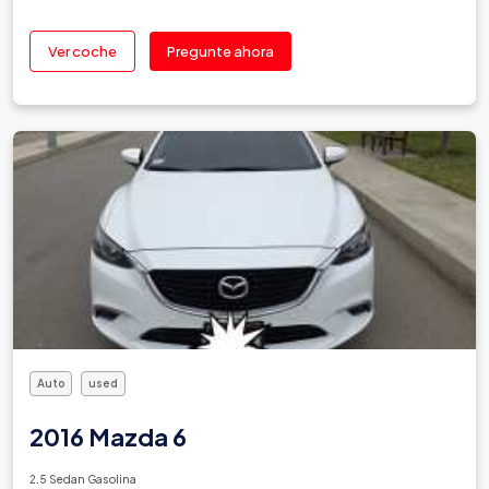
Ver coche
Pregunte ahora
Auto
used
2016 Mazda 6
2.5 Sedan Gasolina