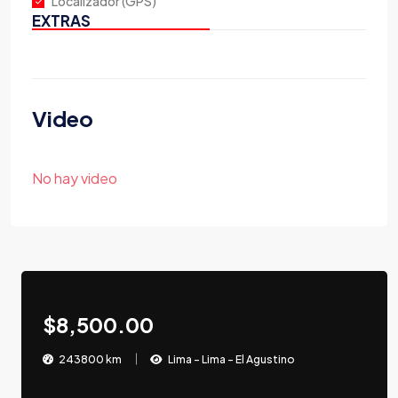
Localizador (GPS)
EXTRAS
Video
No hay video
$8,500.00
243800 km
Lima - Lima - El Agustino