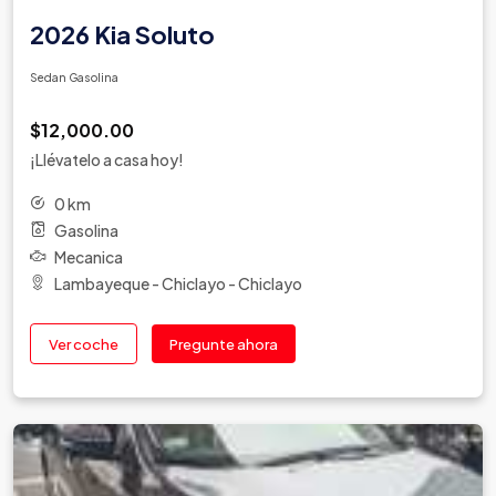
2026 Kia Soluto
Sedan Gasolina
$12,000.00
¡Llévatelo a casa hoy!
0 km
Gasolina
Mecanica
Lambayeque - Chiclayo - Chiclayo
Ver coche
Pregunte ahora