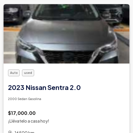
Auto
used
2023 Nissan Sentra 2.0
2000 Sedan Gasolina
$17,000.00
¡Llévatelo a casa hoy!
16500 km