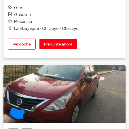
0 km
Gasolina
Mecanica
Lambayeque - Chiclayo - Chiclayo
Ver coche
Pregunte ahora