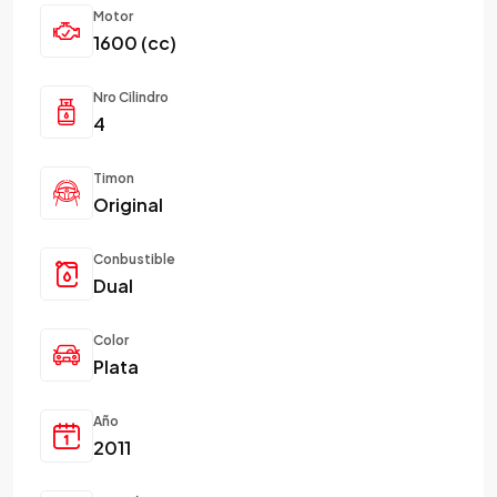
Motor
1600 (cc)
Nro Cilindro
4
Timon
Original
Conbustible
Dual
Color
Plata
Año
2011