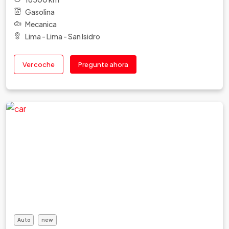
Gasolina
Mecanica
Lima - Lima - San Isidro
Ver coche
Pregunte ahora
Auto
new