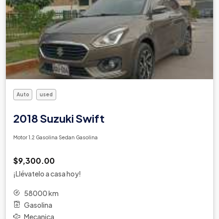
Auto
used
2018 Suzuki Swift
Motor 1.2 Gasolina Sedan Gasolina
$9,300.00
¡Llévatelo a casa hoy!
58000 km
Gasolina
Mecanica