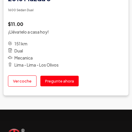
1600 Sedan Dual
$11.00
¡Llévatelo a casa hoy!
151 km
Dual
Mecanica
Lima - Lima - Los Olivos
Ver coche
Pregunte ahora