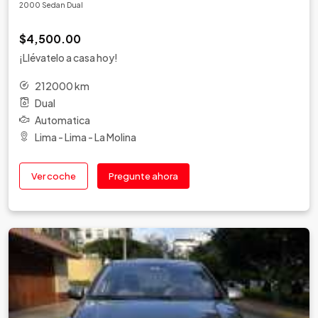
2000 Sedan Dual
$4,500.00
¡Llévatelo a casa hoy!
212000 km
Dual
Automatica
Lima - Lima - La Molina
Ver coche
Pregunte ahora