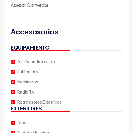
Asesor Comercial
Accesosorios
EQUIPAMIENTO
Aire Acondicionado
Full Equipo
Neblineros
Radio TV
Retrovisores Eléctricos
EXTERIORES
Aros
Aros de Aleación