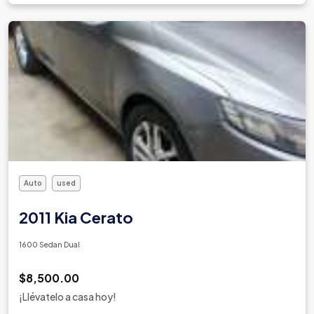
Auto
used
2011 Kia Cerato
1600 Sedan Dual
$8,500.00
¡Llévatelo a casa hoy!