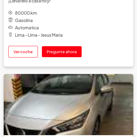
¡Llévatelo a casa hoy!
80000 km
Gasolina
Automatica
Lima - Lima - Jesus Maria
Ver coche
Pregunte ahora