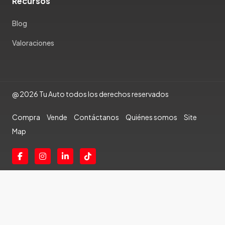
Recursos
Blog
Valoraciones
@ 2026 Tu Auto todos los derechos reservados
Compra
Vende
Contáctanos
Quiénes somos
Site
Map