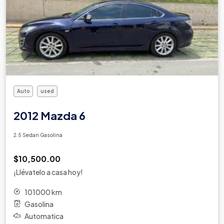
Auto
used
2012 Mazda 6
2.5 Sedan Gasolina
$10,500.00
¡Llévatelo a casa hoy!
101000 km
Gasolina
Automatica