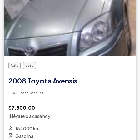
Auto
used
2008 Toyota Avensis
2000 Sedan Gasolina
$7,800.00
¡Llévatelo a casa hoy!
184000 km
Gasolina