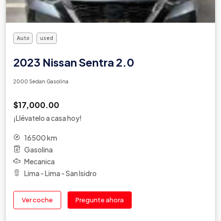
Auto
used
2023 Nissan Sentra 2.0
2000 Sedan Gasolina
$17,000.00
¡Llévatelo a casa hoy!
16500 km
Gasolina
Mecanica
Lima - Lima - San Isidro
Ver coche
Pregunte ahora