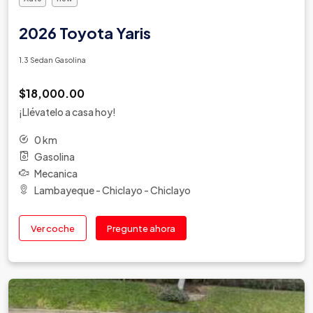
2026 Toyota Yaris
1.3 Sedan Gasolina
$18,000.00
¡Llévatelo a casa hoy!
0 km
Gasolina
Mecanica
Lambayeque - Chiclayo - Chiclayo
Ver coche
Pregunte ahora