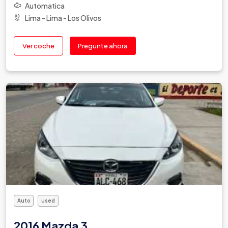
Automatica
Lima - Lima - Los Olivos
Ver coche
Pregunte ahora
Auto
used
2016 Mazda 3