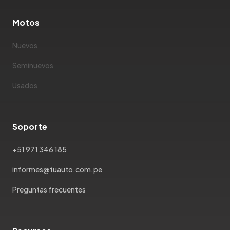
Motos
Nuevos
Seminuevos
Usados
Soporte
+51 971 346 185
informes@tuauto.com.pe
Preguntas frecuentes