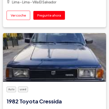
Lima - Lima - Villa El Salvador
Ver coche
Pregunte ahora
Auto
used
1982 Toyota Cressida