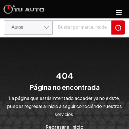
404
Página no encontrada
La página que estás intentado acceder ya no existe,
puedes regresar al inicio a seguir conociéndo nuestros
servicios.
Regresar al Inicio