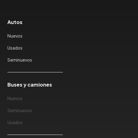
Autos
Nuevos
Usados
Seminuevos
Buses y camiones
Nuevos
Seminuevos
Usados