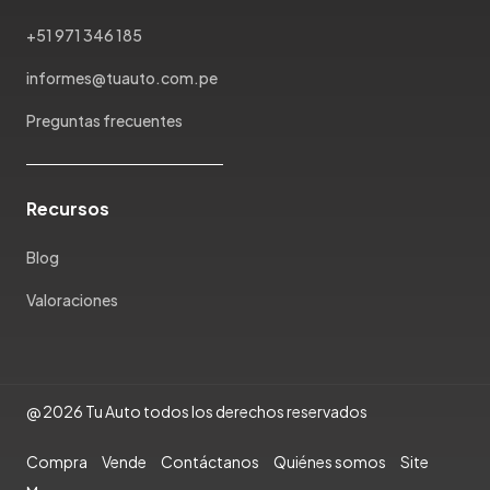
+51 971 346 185
informes@tuauto.com.pe
Preguntas frecuentes
Recursos
Blog
Valoraciones
@ 2026 Tu Auto todos los derechos reservados
Compra
Vende
Contáctanos
Quiénes somos
Site