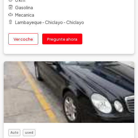
Gasolina
Mecanica
Lambayeque - Chiclayo - Chiclayo
Ver coche
Pregunte ahora
Auto
used