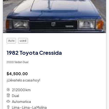
Auto
used
1982 Toyota Cressida
2000 Sedan Dual
$4,500.00
¡Llévatelo a casa hoy!
212000 km
Dual
Automatica
Lima - Lima - La Molina