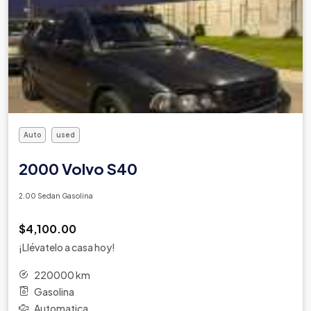
Auto
used
2000 Volvo S40
2.00 Sedan Gasolina
$4,100.00
¡Llévatelo a casa hoy!
220000 km
Gasolina
Automatica