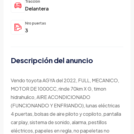
Tracción
Delantera
Nro puertas
3
Descripción del anuncio
Vendo toyota AGYA del 2022, FULL, MECANICO,
MOTOR DE 1000CC, rinde 70km X G, timon
hidrahulico, AIRE ACONDICIONADO
(FUNCIONANDO Y ENFRIANDO), lunas eléctricas
4 puertas, bolsas de aire piloto y copiloto, pantalla
car play, sistema de sonido, alarma, pestillos
eléctricos, papeles en regla, no papeletas no