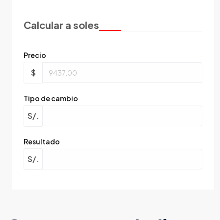
Calcular a soles
Precio
$
Tipo de cambio
S/.
Resultado
S/.