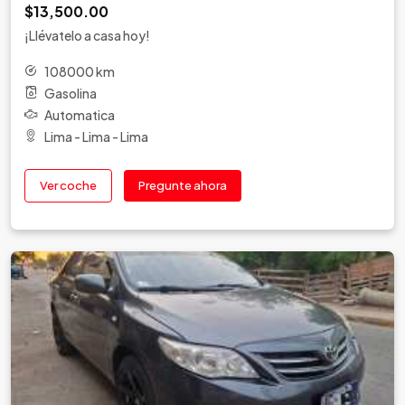
$13,500.00
¡Llévatelo a casa hoy!
108000 km
Gasolina
Automatica
Lima - Lima - Lima
Ver coche
Pregunte ahora