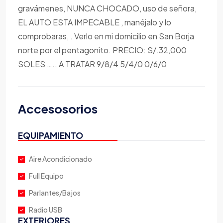
gravámenes, NUNCA CHOCADO, uso de señora,
EL AUTO ESTA IMPECABLE , manéjalo y lo
comprobaras, . Verlo en mi domicilio en San Borja
norte por el pentagonito. PRECIO: S/.32,000
SOLES ….. A TRATAR 9/8/4 5/4/0 0/6/0
Accesosorios
EQUIPAMIENTO
Aire Acondicionado
Full Equipo
Parlantes/Bajos
Radio USB
EXTERIORES