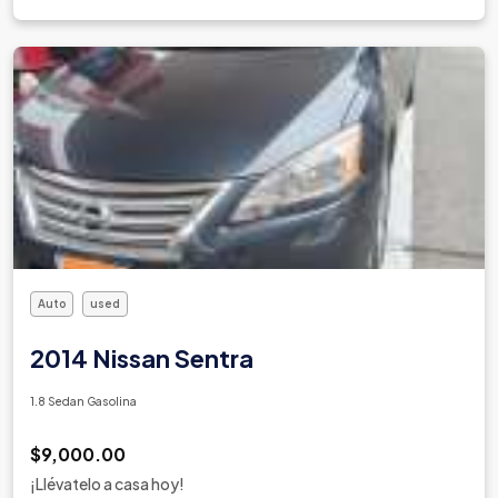
Auto
used
2014 Nissan Sentra
1.8 Sedan Gasolina
$9,000.00
¡Llévatelo a casa hoy!