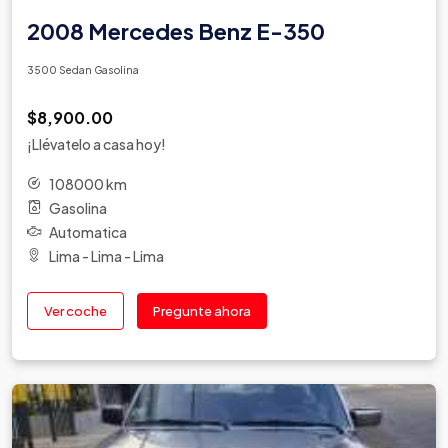
2008 Mercedes Benz E-350
3500 Sedan Gasolina
$8,900.00
¡Llévatelo a casa hoy!
108000 km
Gasolina
Automatica
Lima - Lima - Lima
Ver coche
Pregunte ahora