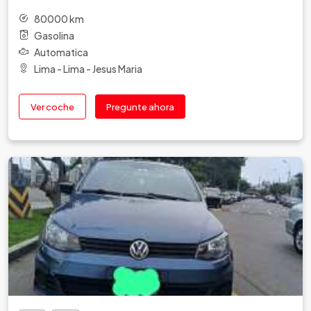
80000 km
Gasolina
Automatica
Lima - Lima - Jesus Maria
Ver coche
Pregunte ahora