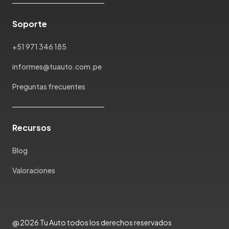
Soporte
+51 971 346 185
informes@tuauto.com.pe
Preguntas frecuentes
Recursos
Blog
Valoraciones
@ 2026 Tu Auto todos los derechos reservados