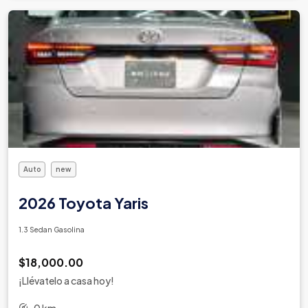
Auto
new
2026 Toyota Yaris
1.3 Sedan Gasolina
$18,000.00
¡Llévatelo a casa hoy!
0 km