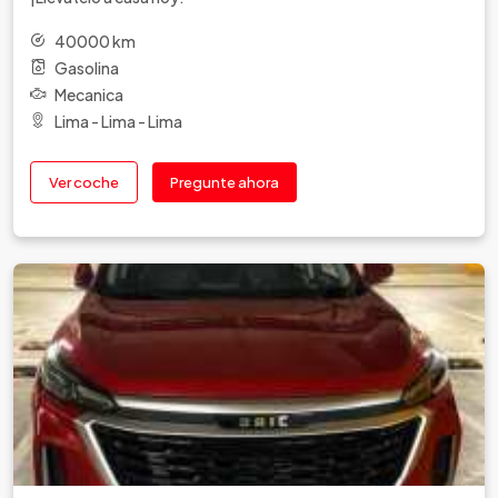
40000 km
Gasolina
Mecanica
Lima - Lima - Lima
Ver coche
Pregunte ahora