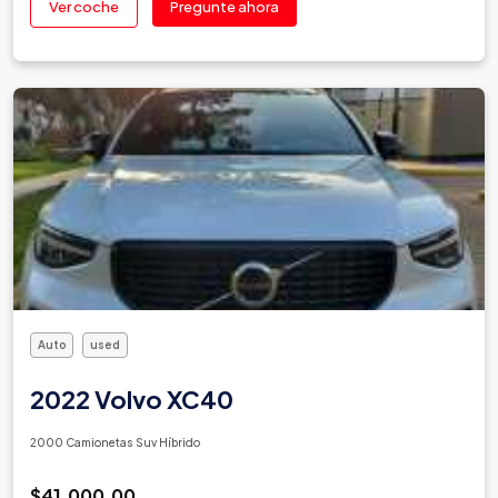
Ver coche
Pregunte ahora
Auto
used
2022 Volvo XC40
2000 Camionetas Suv Híbrido
$41,000.00