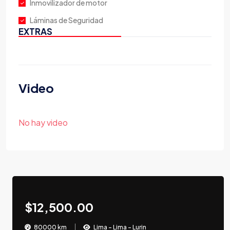
Inmovilizador de motor
Láminas de Seguridad
EXTRAS
Video
No hay video
$12,500.00
80000 km
Lima - Lima - Lurin