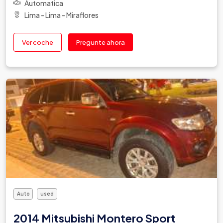
Automatica
Lima - Lima - Miraflores
Ver coche
Pregunte ahora
Auto
used
2014 Mitsubishi Montero Sport