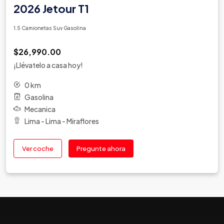
2026 Jetour T1
1.5 Camionetas Suv Gasolina
$26,990.00
¡Llévatelo a casa hoy!
0 km
Gasolina
Mecanica
Lima - Lima - Miraflores
Ver coche
Pregunte ahora