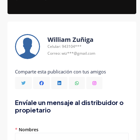
William Zuñiga
Celular: 943104***
Correo: wiz***@gmail.com
Comparte esta publicación con tus amigos
Envíale un mensaje al distribuidor o
propietario
*
Nombres