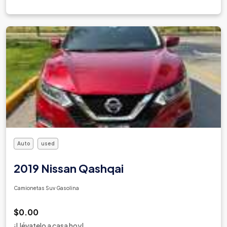
Auto
used
2019 Nissan Qashqai
Camionetas Suv Gasolina
$0.00
¡Llévatelo a casa hoy!