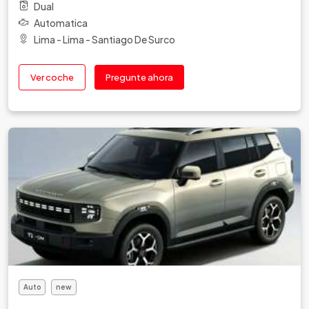
Dual
Automatica
Lima - Lima - Santiago De Surco
Ver coche
Pregunte ahora
Auto
new