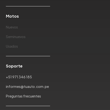
Motos
Nuevos
Seminuevos
Usados
Soporte
+51 971 346 185
informes@tuauto.com.pe
Preguntas frecuentes