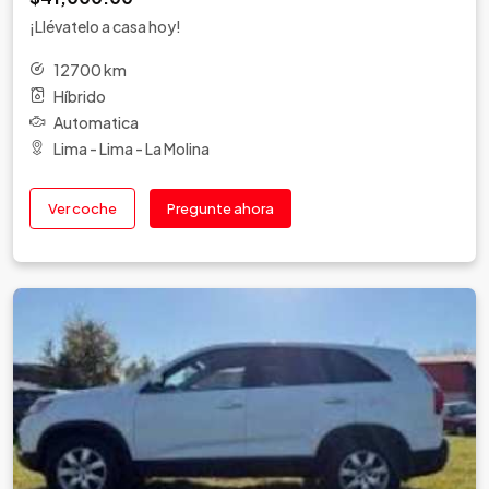
¡Llévatelo a casa hoy!
12700 km
Híbrido
Automatica
Lima - Lima - La Molina
Ver coche
Pregunte ahora