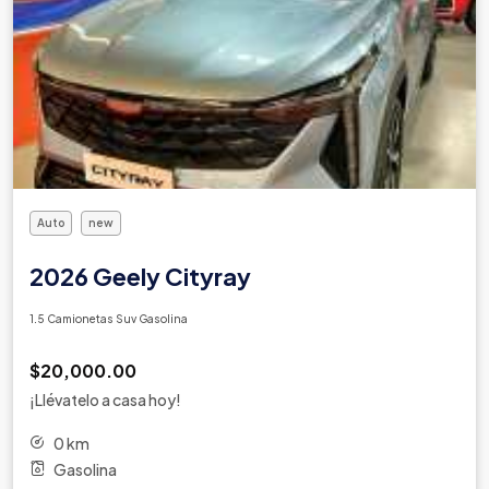
Auto
new
2026 Geely Cityray
1.5 Camionetas Suv Gasolina
$20,000.00
¡Llévatelo a casa hoy!
0 km
Gasolina