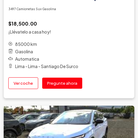
3497 Camionetas Suv Gasolina
$18,500.00
¡Llévatelo a casa hoy!
85000 km
Gasolina
Automatica
Lima - Lima - Santiago De Surco
Ver coche
Pregunte ahora