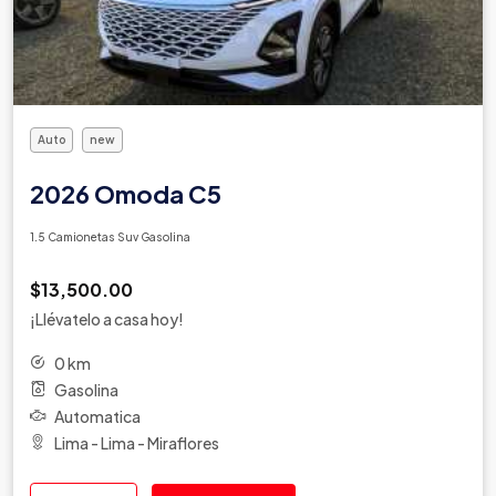
Auto
new
2026 Omoda C5
1.5 Camionetas Suv Gasolina
$13,500.00
¡Llévatelo a casa hoy!
0 km
Gasolina
Automatica
Lima - Lima - Miraflores