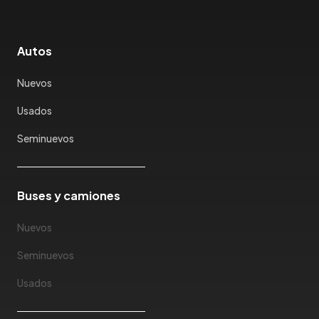
Autos
Nuevos
Usados
Seminuevos
Buses y camiones
Nuevos
Seminuevos
Usados