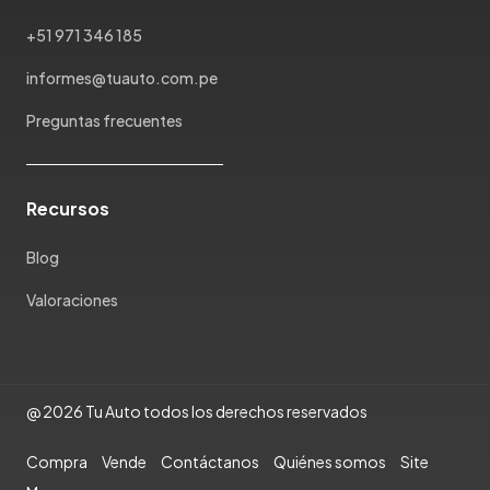
+51 971 346 185
informes@tuauto.com.pe
Preguntas frecuentes
Recursos
Blog
Valoraciones
@ 2026 Tu Auto todos los derechos reservados
Compra
Vende
Contáctanos
Quiénes somos
Site