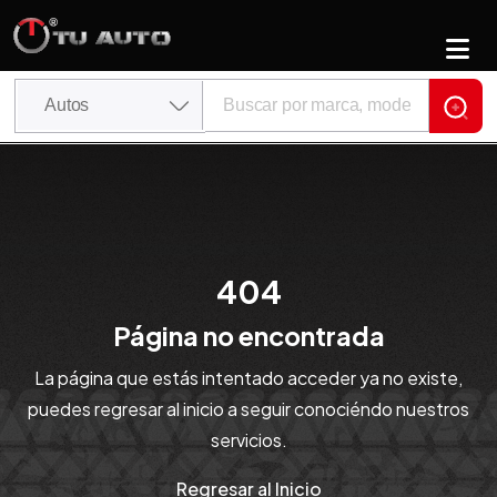
404
Página no encontrada
La página que estás intentado acceder ya no existe,
puedes regresar al inicio a seguir conociéndo nuestros
servicios.
Regresar al Inicio