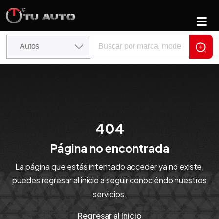
404
Página no encontrada
La página que estás intentado acceder ya no existe,
puedes regresar al inicio a seguir conociéndo nuestros
servicios.
Regresar al Inicio