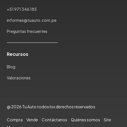
+51 971 346 185
informes@tuauto.com.pe
Preguntas frecuentes
Recursos
Blog
Valoraciones
@ 2026 Tu Auto todos los derechos reservados
Compra
Vende
Contáctanos
Quiénes somos
Site