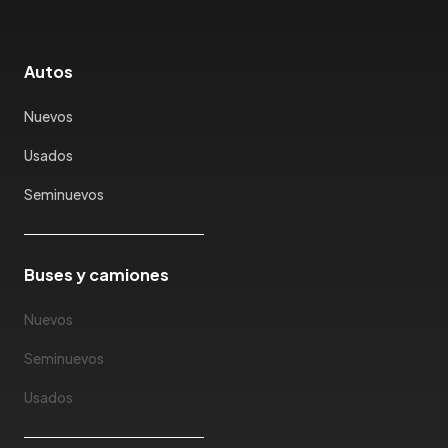
Autos
Nuevos
Usados
Seminuevos
Buses y camiones
Nuevos
Seminuevos
Usados