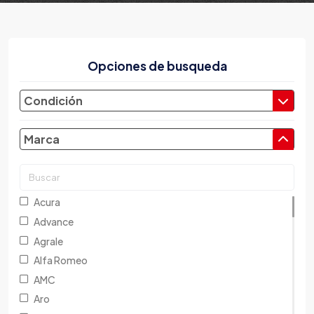
Opciones de busqueda
Condición
Marca
Acura
Advance
Agrale
Alfa Romeo
AMC
Aro