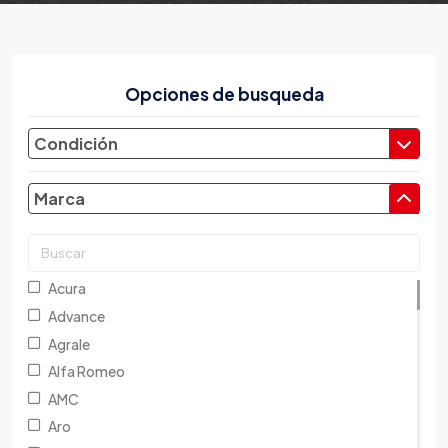
Opciones de busqueda
Condición
Marca
Acura
Advance
Agrale
Alfa Romeo
AMC
Aro