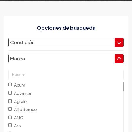
Opciones de busqueda
Condición
Marca
Acura
Advance
Agrale
Alfa Romeo
AMC
Aro